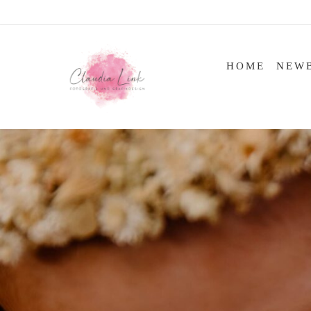
Skip
to
content
HOME
NEW