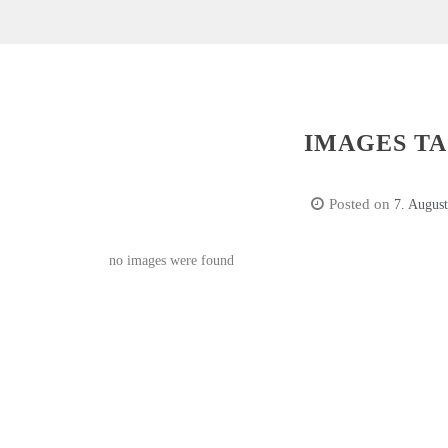
IMAGES T
Posted on
7. Augus
no images were found