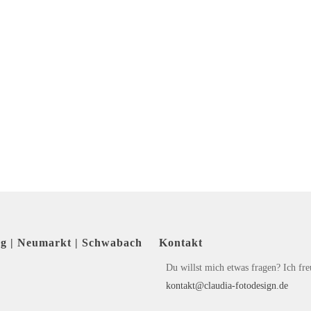
rg | Neumarkt | Schwabach
Kontakt
Du willst mich etwas fragen? Ich fr
kontakt@claudia-fotodesign.de