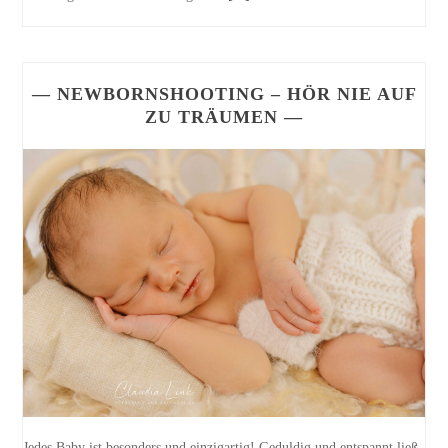
— NEWBORNSHOOTING – HÖR NIE AUF
ZU TRÄUMEN —
Jedes Baby ist besonders und einzigartig! Geduldig und entspannt ließ