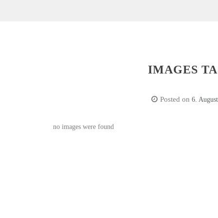
IMAGES T
Posted on
6. Augus
no images were found