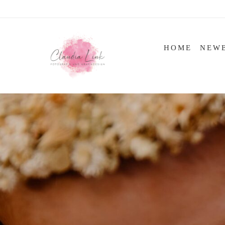
Skip
to
content
HOME
NEW