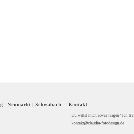
rg | Neumarkt | Schwabach
Kontakt
Du willst mich etwas fragen? Ich fr
kontakt@claudia-fotodesign.de