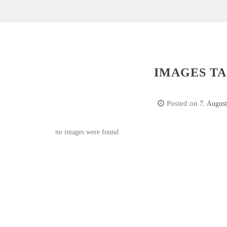
IMAGES T
Posted on
7. Augus
no images were found