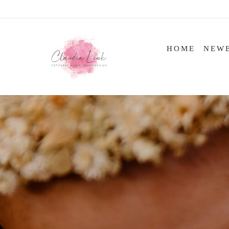
Skip
to
content
HOME
NEW