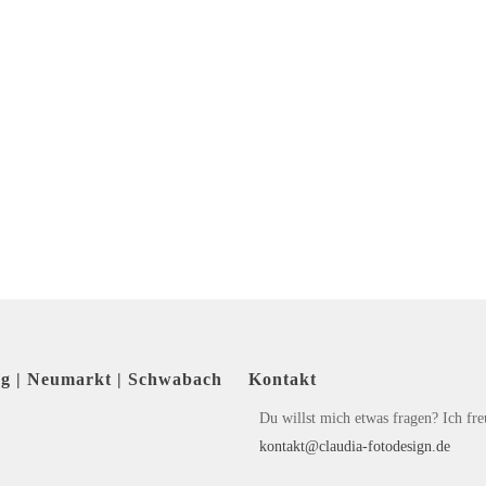
rg | Neumarkt | Schwabach
Kontakt
Du willst mich etwas fragen? Ich fr
kontakt@claudia-fotodesign.de