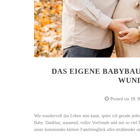
DAS EIGENE BABYBAU
WUND
Posted on
19. 
Wie wundervoll das Leben sein kann, spüre ich gerade jeden
Baby. Dankbar, staunend, voller Vorfreude und mit so viel 
unser kommendes kleines Familienglück alles strahlender u