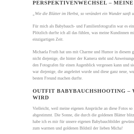
PERSPEKTIVENWECHSEL – MEIN
„Wie die Blätter im Herbst, so verändert ein Wunder sanft 
Für mich als Babybauch- und Familienfotografin war es ein
Plötzlich durfte ich all das fühlen, was meine Kundinnen m
einzigartigen Zeit.
Michaela Fruth hat uns mit Charme und Humor in diesem ga
nicht diejenige, die hinter der Kamera steht und Anweisu
den Fotografen für einen Augenblick vergessen kann und si
war diejenige, die angeleitet wurde und diese ganz neue,
besten Freund machen durfte.
OUTFIT BABYBAUCHSHOOTING – 
WIRD
Vielleicht, weil meine eigenen Ansprüche an diese Fotos s
abgestimmt. Die Sonne, die durch die goldenen Blätter blit
habe ich es mir für unsere eigenen Babybauchbilder gewünsc
zum warmen und goldenen Bildstil der lieben Micha!