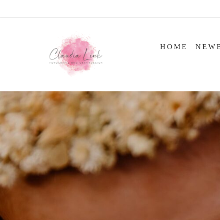
Skip
to
content
HOME
NEW