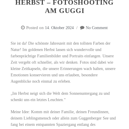
HERBST – FOTOSHOOTING
AM GUGGI
Posted on
14. Oktober 2024
No Comment
Sie ist da! Die schönste Jahreszeit mit den tollsten Farben der
Natur! Im goldenen Herbst lassen sich wundervolle und
farbenprächtige Familienbilder und Portraits einfangen. Unsere
Zeit vergeht oft schneller, als wir denken. Fotos sind dabei wie
kleine Zeitkapseln, die unsere Erinnerungen wach halten, unsere
Emotionen konservieren und uns erlauben, besondere
Augenblicke noch einmal zu erleben.
„Im Herbst neigt sich die Welt dem Sonnenuntergang zu und
schenkt uns ein letztes Leuchten.“
Meine Idee: Komm mit deiner Familie, deinen Freundinnen,
deinem Lieblingsmensch oder allein zum Guggenberger See und
fang bei einem entspannten Spaziergang entlang des