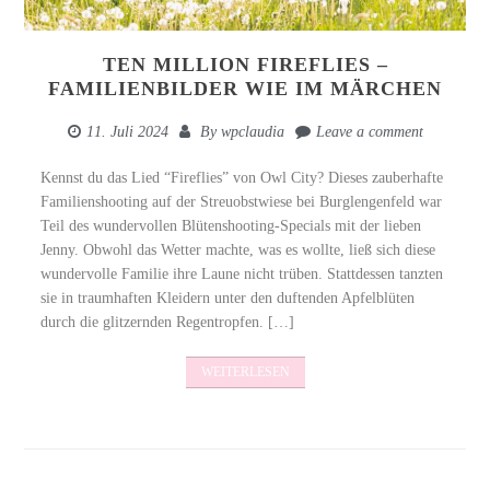
TEN MILLION FIREFLIES –
FAMILIENBILDER WIE IM MÄRCHEN
11. Juli 2024
By
wpclaudia
Leave a comment
Kennst du das Lied “Fireflies” von Owl City? Dieses zauberhafte
Familienshooting auf der Streuobstwiese bei Burglengenfeld war
Teil des wundervollen Blütenshooting-Specials mit der lieben
Jenny. Obwohl das Wetter machte, was es wollte, ließ sich diese
wundervolle Familie ihre Laune nicht trüben. Stattdessen tanzten
sie in traumhaften Kleidern unter den duftenden Apfelblüten
durch die glitzernden Regentropfen. […]
WEITERLESEN