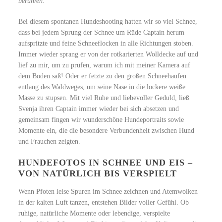
berühren.“
Bei diesem spontanen Hundeshooting hatten wir so viel Schnee,
dass bei jedem Sprung der Schnee um Rüde Captain herum
aufspritzte und feine Schneeflocken in alle Richtungen stoben.
Immer wieder sprang er von der rotkarierten Wolldecke auf und
lief zu mir, um zu prüfen, warum ich mit meiner Kamera auf
dem Boden saß! Oder er fetzte zu den großen Schneehaufen
entlang des Waldweges, um seine Nase in die lockere weiße
Masse zu stupsen. Mit viel Ruhe und liebevoller Geduld, ließ
Svenja ihren Captain immer wieder bei sich absetzen und
gemeinsam fingen wir wunderschöne Hundeportraits sowie
Momente ein, die die besondere Verbundenheit zwischen Hund
und Frauchen zeigten.
HUNDEFOTOS IN SCHNEE UND EIS –
VON NATÜRLICH BIS VERSPIELT
Wenn Pfoten leise Spuren im Schnee zeichnen und Atemwolken
in der kalten Luft tanzen, entstehen Bilder voller Gefühl. Ob
ruhige, natürliche Momente oder lebendige, verspielte