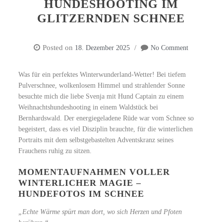
HUNDESHOOTING IM
GLITZERNDEN SCHNEE
Posted on
18. Dezember 2025
No Comment
Was für ein perfektes Winterwunderland-Wetter! Bei tiefem
Pulverschnee, wolkenlosem Himmel und strahlender Sonne
besuchte mich die liebe Svenja mit Hund Captain zu einem
Weihnachtshundeshooting in einem Waldstück bei
Bernhardswald. Der energiegeladene Rüde war vom Schnee so
begeistert, dass es viel Disziplin brauchte, für die winterlichen
Portraits mit dem selbstgebastelten Adventskranz seines
Frauchens ruhig zu sitzen.
MOMENTAUFNAHMEN VOLLER
WINTERLICHER MAGIE –
HUNDEFOTOS IM SCHNEE
„Echte Wärme spürt man dort, wo sich Herzen und Pfoten