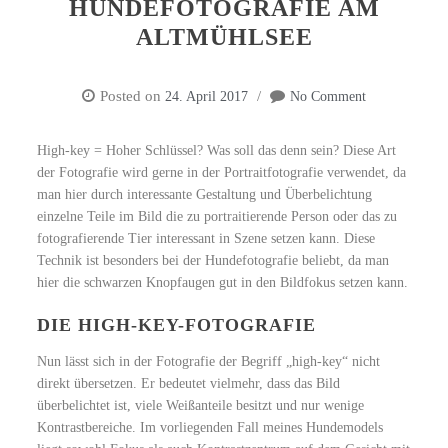
HUNDEFOTOGRAFIE AM
ALTMÜHLSEE
Posted on
24. April 2017
No Comment
High-key = Hoher Schlüssel? Was soll das denn sein? Diese Art
der Fotografie wird gerne in der Portraitfotografie verwendet, da
man hier durch interessante Gestaltung und Überbelichtung
einzelne Teile im Bild die zu portraitierende Person oder das zu
fotografierende Tier interessant in Szene setzen kann. Diese
Technik ist besonders bei der Hundefotografie beliebt, da man
hier die schwarzen Knopfaugen gut in den Bildfokus setzen kann.
DIE HIGH-KEY-FOTOGRAFIE
Nun lässt sich in der Fotografie der Begriff „high-key“ nicht
direkt übersetzen. Er bedeutet vielmehr, dass das Bild
überbelichtet ist, viele Weißanteile besitzt und nur wenige
Kontrastbereiche. Im vorliegenden Fall meines Hundemodels