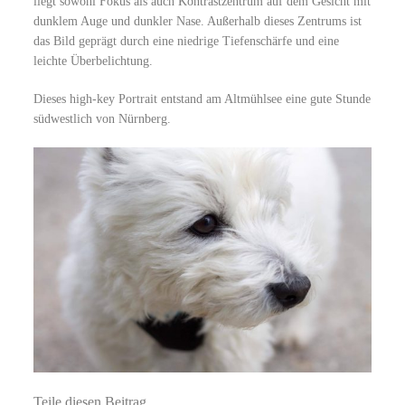
liegt sowohl Fokus als auch Kontrastzentrum auf dem Gesicht mit
dunklem Auge und dunkler Nase. Außerhalb dieses Zentrums ist
das Bild geprägt durch eine niedrige Tiefenschärfe und eine
leichte Überbelichtung.
Dieses high-key Portrait entstand am Altmühlsee eine gute Stunde
südwestlich von Nürnberg.
Teile diesen Beitrag