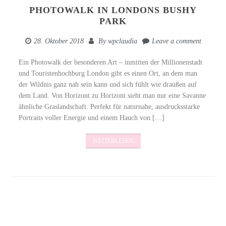
PHOTOWALK IN LONDONS BUSHY
PARK
28. Oktober 2018
By
wpclaudia
Leave a comment
Ein Photowalk der besonderen Art – inmitten der Millionenstadt
und Touristenhochburg London gibt es einen Ort, an dem man
der Wildnis ganz nah sein kann und sich fühlt wie draußen auf
dem Land. Von Horizont zu Horizont sieht man nur eine Savanne
ähnliche Graslandschaft. Perfekt für naturnahe, ausdrucksstarke
Portraits voller Energie und einem Hauch von […]
WEITERLESEN
Posts