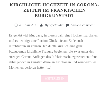
KIRCHLICHE HOCHZEIT IN CORONA-
ZEITEN IM FRÄNKISCHEN
BURGKUNSTADT
20. Juni 2021
By
wpclaudia
Leave a comment
Es gehört viel Mut dazu, in diesem Jahr eine Hochzeit zu planen
und es benötigt eine Portion Glück, sie am Ende auch
durchführen zu können. Ich durfte kürzlich eine ganz
bezaubernde kirchliche Trauung begleiten, die zwar unter den
strengen Corona-Auflagen des Infektionsschutzgesetzes stattfand,
dabei jedoch in keinster Weise an Emotionen und wundervollen
Momenten verloren hatte. […]
WEITERLESEN