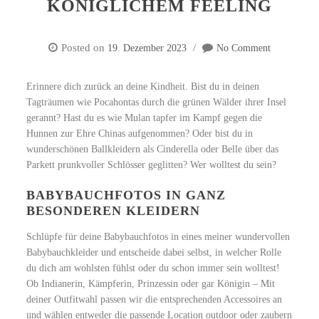
KÖNIGLICHEM FEELING
Posted on
19. Dezember 2023
No Comment
Erinnere dich zurück an deine Kindheit. Bist du in deinen
Tagträumen wie Pocahontas durch die grünen Wälder ihrer Insel
gerannt? Hast du es wie Mulan tapfer im Kampf gegen die
Hunnen zur Ehre Chinas aufgenommen? Oder bist du in
wunderschönen Ballkleidern als Cinderella oder Belle über das
Parkett prunkvoller Schlösser geglitten? Wer wolltest du sein?
BABYBAUCHFOTOS IN GANZ
BESONDEREN KLEIDERN
Schlüpfe für deine Babybauchfotos in eines meiner wundervollen
Babybauchkleider und entscheide dabei selbst, in welcher Rolle
du dich am wohlsten fühlst oder du schon immer sein wolltest!
Ob Indianerin, Kämpferin, Prinzessin oder gar Königin – Mit
deiner Outfitwahl passen wir die entsprechenden Accessoires an
und wählen entweder die passende Location outdoor oder zaubern