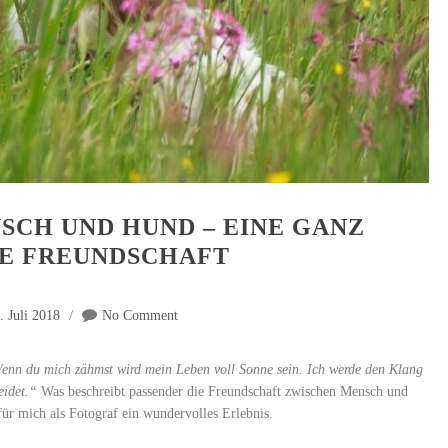
CH UND HUND – EINE GANZ
E FREUNDSCHAFT
. Juli 2018
No Comment
nn du mich zähmst wird mein Leben voll Sonne sein. Ich werde den Klang
eidet.“
Was beschreibt passender die Freundschaft zwischen Mensch und
für mich als Fotograf ein wundervolles Erlebnis.