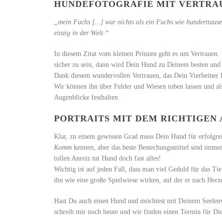
HUNDEFOTOGRAFIE MIT VERTRA
„mein Fuchs […] war nichts als ein Fuchs wie hunderttause
einzig in der Welt.“
In diesem Zitat vom kleinen Prinzen geht es um Vertrauen
sicher zu sein, dann wird Dein Hund zu Deinem besten und 
Dank diesem wundervollen Vertrauen, das Dein Vierbeiner 
Wir können ihn über Felder und Wiesen toben lassen und al
Augenblicke festhalten.
PORTRAITS MIT DEM RICHTIGEN 
Klar, zu einem gewissen Grad muss Dein Hund für erfolg
Komm
kennen, aber das beste Bestechungsmittel sind immer 
tollen Anreiz tut Hund doch fast alles!
Wichtig ist auf jeden Fall, dass man viel Geduld für das Tie
ihn wie eine große Spielwiese wirken, auf der er nach Herze
Hast Du auch einen Hund und möchtest mit Deinem Seelenve
schreib mir noch heute und wir finden einen Termin für Di