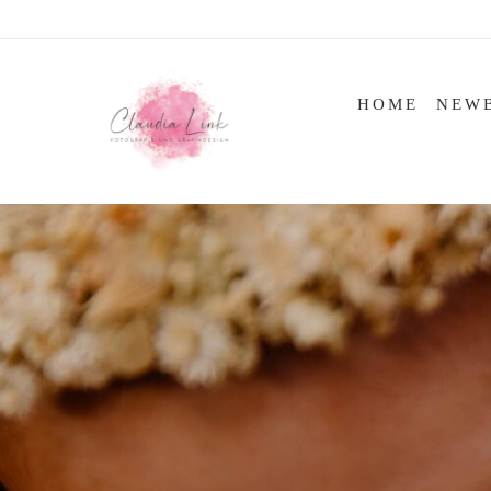
Skip
to
content
HOME
NEW