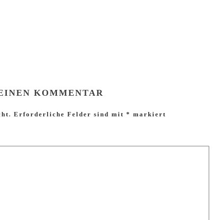
 EINEN KOMMENTAR
cht.
Erforderliche Felder sind mit
*
markiert