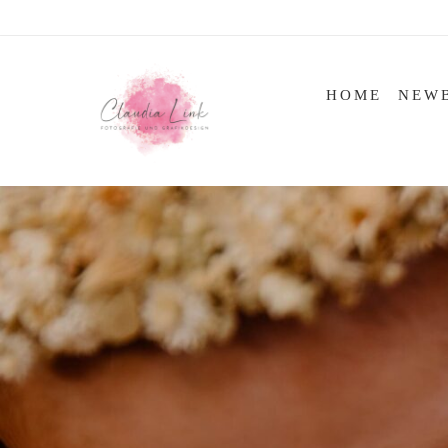
Skip
to
content
HOME
NEW