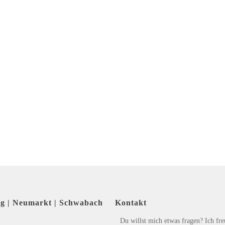
rg | Neumarkt | Schwabach
Kontakt
Du willst mich etwas fragen? Ich fr