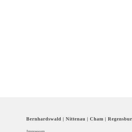
Bernhardswald | Nittenau | Cham | Regensbu
Impressum