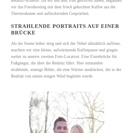
Rednitz-Schleife. Da wir uns sehr früh getroffen haben, begannen
wir das Fotoshooting mit dem frisch gekochten Kaffee aus der
Thermoskanne und auflockernden Gesprächen.
STRAHLENDE PORTRAITS AUF EINER
BRÜCKE
Als die Sonne höher stieg und sich der Nebel allmählich auflöste,
machten wir eine kleine, aufwärmende Kaffeepause und gingen
weiter zu unserer zweiten Foto-Location: Eine Eisenbrücke für
Fußgänger, die über die Rednitz führt. Hier entstanden
strahlende, sonnige Bilder, die eine Wärme ausdrücken, die in der
Realität von einem eisigen Wind begleitet wurde.