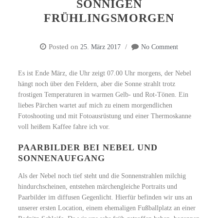
SONNIGEN
FRÜHLINGSMORGEN
Posted on
25. März 2017
No Comment
Es ist Ende März, die Uhr zeigt 07.00 Uhr morgens, der Nebel
hängt noch über den Feldern, aber die Sonne strahlt trotz
frostigen Temperaturen in warmen Gelb- und Rot-Tönen. Ein
liebes Pärchen wartet auf mich zu einem morgendlichen
Fotoshooting und mit Fotoausrüstung und einer Thermoskanne
voll heißem Kaffee fahre ich vor.
PAARBILDER BEI NEBEL UND
SONNENAUFGANG
Als der Nebel noch tief steht und die Sonnenstrahlen milchig
hindurchscheinen, entstehen märchengleiche Portraits und
Paarbilder im diffusen Gegenlicht. Hierfür befinden wir uns an
unserer ersten Location, einem ehemaligen Fußballplatz an einer