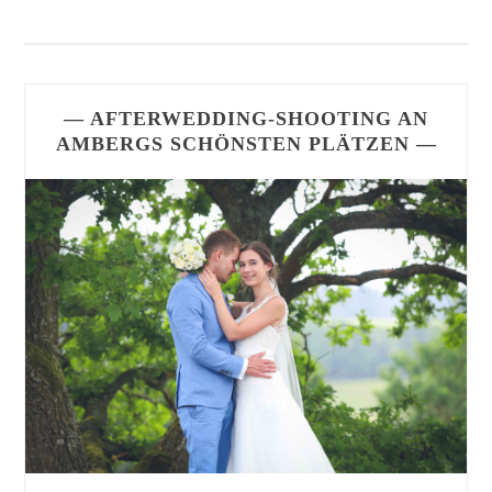
— AFTERWEDDING-SHOOTING AN
AMBERGS SCHÖNSTEN PLÄTZEN —