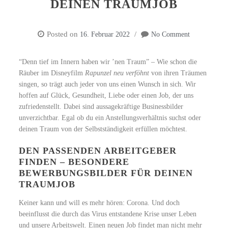
DEINEN TRAUMJOB
Posted on
16. Februar 2022
No Comment
“Denn tief im Innern haben wir ’nen Traum” – Wie schon die
Räuber im Disneyfilm
Rapunzel neu verföhnt
von ihren Träumen
singen, so trägt auch jeder von uns einen Wunsch in sich. Wir
hoffen auf Glück, Gesundheit, Liebe oder einen Job, der uns
zufriedenstellt. Dabei sind aussagekräftige Businessbilder
unverzichtbar. Egal ob du ein Anstellungsverhältnis suchst oder
deinen Traum von der Selbstständigkeit erfüllen möchtest.
DEN PASSENDEN ARBEITGEBER
FINDEN – BESONDERE
BEWERBUNGSBILDER FÜR DEINEN
TRAUMJOB
Keiner kann und will es mehr hören: Corona. Und doch
beeinflusst die durch das Virus entstandene Krise unser Leben
und unsere Arbeitswelt. Einen neuen Job findet man nicht mehr