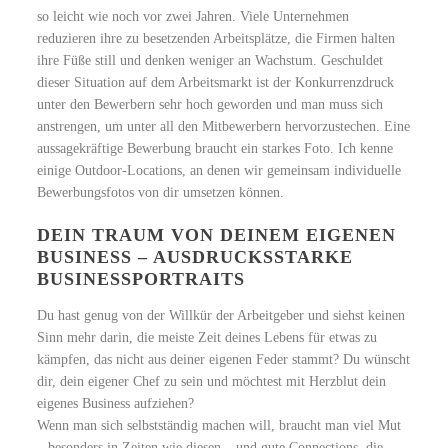
so leicht wie noch vor zwei Jahren. Viele Unternehmen
reduzieren ihre zu besetzenden Arbeitsplätze, die Firmen halten
ihre Füße still und denken weniger an Wachstum. Geschuldet
dieser Situation auf dem Arbeitsmarkt ist der Konkurrenzdruck
unter den Bewerbern sehr hoch geworden und man muss sich
anstrengen, um unter all den Mitbewerbern hervorzustechen. Eine
aussagekräftige Bewerbung braucht ein starkes Foto. Ich kenne
einige Outdoor-Locations, an denen wir gemeinsam individuelle
Bewerbungsfotos von dir umsetzen können.
DEIN TRAUM VON DEINEM EIGENEN
BUSINESS – AUSDRUCKSSTARKE
BUSINESSPORTRAITS
Du hast genug von der Willkür der Arbeitgeber und siehst keinen
Sinn mehr darin, die meiste Zeit deines Lebens für etwas zu
kämpfen, das nicht aus deiner eigenen Feder stammt? Du wünscht
dir, dein eigener Chef zu sein und möchtest mit Herzblut dein
eigenes Business aufziehen?
Wenn man sich selbstständig machen will, braucht man viel Mut
– besonders in Zeiten wie diesen – und gute Connections, die