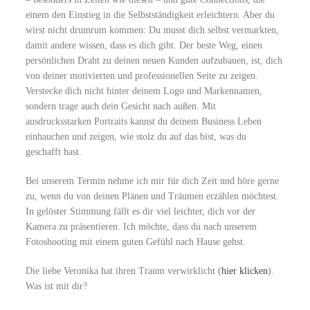
einem den Einstieg in die Selbstständigkeit erleichtern. Aber du
wirst nicht drumrum kommen: Du musst dich selbst vermarkten,
damit andere wissen, dass es dich gibt. Der beste Weg, einen
persönlichen Draht zu deinen neuen Kunden aufzubauen, ist, dich
von deiner motivierten und professionellen Seite zu zeigen.
Verstecke dich nicht hinter deinem Logo und Markennamen,
sondern trage auch dein Gesicht nach außen. Mit
ausdrucksstarken Portraits kannst du deinem Business Leben
einhauchen und zeigen, wie stolz du auf das bist, was du
geschafft hast.
Bei unserem Termin nehme ich mir für dich Zeit und höre gerne
zu, wenn du von deinen Plänen und Träumen erzählen möchtest.
In gelöster Stimmung fällt es dir viel leichter, dich vor der
Kamera zu präsentieren. Ich möchte, dass du nach unserem
Fotoshooting mit einem guten Gefühl nach Hause gehst.
Die liebe Veronika hat ihren Traum verwirklicht (
hier klicken
).
Was ist mit dir?