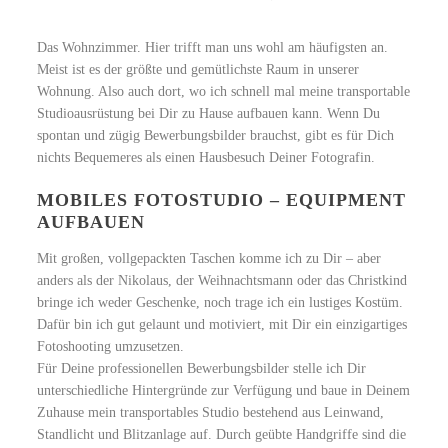
Das Wohnzimmer. Hier trifft man uns wohl am häufigsten an.
Meist ist es der größte und gemütlichste Raum in unserer
Wohnung. Also auch dort, wo ich schnell mal meine transportable
Studioausrüstung bei Dir zu Hause aufbauen kann. Wenn Du
spontan und zügig Bewerbungsbilder brauchst, gibt es für Dich
nichts Bequemeres als einen Hausbesuch Deiner Fotografin.
MOBILES FOTOSTUDIO – EQUIPMENT
AUFBAUEN
Mit großen, vollgepackten Taschen komme ich zu Dir – aber
anders als der Nikolaus, der Weihnachtsmann oder das Christkind
bringe ich weder Geschenke, noch trage ich ein lustiges Kostüm.
Dafür bin ich gut gelaunt und motiviert, mit Dir ein einzigartiges
Fotoshooting umzusetzen.
Für Deine professionellen Bewerbungsbilder stelle ich Dir
unterschiedliche Hintergründe zur Verfügung und baue in Deinem
Zuhause mein transportables Studio bestehend aus Leinwand,
Standlicht und Blitzanlage auf. Durch geübte Handgriffe sind die