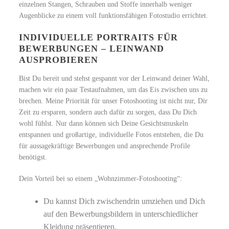
einzelnen Stangen, Schrauben und Stoffe innerhalb weniger
Augenblicke zu einem voll funktionsfähigen Fotostudio errichtet.
INDIVIDUELLE PORTRAITS FÜR
BEWERBUNGEN – LEINWAND
AUSPROBIEREN
Bist Du bereit und stehst gespannt vor der Leinwand deiner Wahl,
machen wir ein paar Testaufnahmen, um das Eis zwischen uns zu
brechen. Meine Priorität für unser Fotoshooting ist nicht nur, Dir
Zeit zu ersparen, sondern auch dafür zu sorgen, dass Du Dich
wohl fühlst. Nur dann können sich Deine Gesichtsmuskeln
entspannen und großartige, individuelle Fotos entstehen, die Du
für aussagekräftige Bewerbungen und ansprechende Profile
benötigst.
Dein Vorteil bei so einem „Wohnzimmer-Fotoshooting“:
Du kannst Dich zwischendrin umziehen und Dich
auf den Bewerbungsbildern in unterschiedlicher
Kleidung präsentieren.