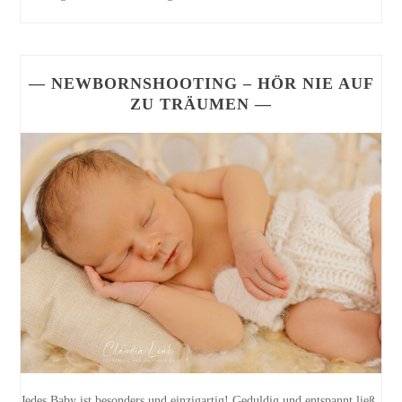
— NEWBORNSHOOTING – HÖR NIE AUF
ZU TRÄUMEN —
Jedes Baby ist besonders und einzigartig! Geduldig und entspannt ließ