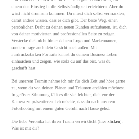
einem den Einstieg in die Selbstständigkeit erleichtern. Aber du
wirst nicht drumrum kommen: Du musst dich selbst vermarkten,
damit andere wissen, dass es dich gibt. Der beste Weg, einen
persönlichen Draht zu deinen neuen Kunden aufzubauen, ist, dich
von deiner motivierten und professionellen Seite zu zeigen.
Verstecke dich nicht hinter deinem Logo und Markennamen,
sondern trage auch dein Gesicht nach außen. Mit
ausdrucksstarken Portraits kannst du deinem Business Leben
einhauchen und zeigen, wie stolz du auf das bist, was du
geschafft hast.
Bei unserem Termin nehme ich mir für dich Zeit und höre gerne
zu, wenn du von deinen Plänen und Träumen erzählen möchtest.
In gelöster Stimmung fällt es dir viel leichter, dich vor der
Kamera zu präsentieren. Ich möchte, dass du nach unserem
Fotoshooting mit einem guten Gefühl nach Hause gehst.
Die liebe Veronika hat ihren Traum verwirklicht (
hier klicken
).
Was ist mit dir?