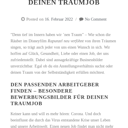
DEINEN TRAUMJOB
Posted on
16. Februar 2022
No Comment
“Denn tief im Innern haben wir ’nen Traum” – Wie schon die
Räuber im Disneyfilm
Rapunzel neu verföhnt
von ihren Träumen
singen, so trägt auch jeder von uns einen Wunsch in sich. Wir
hoffen auf Glück, Gesundheit, Liebe oder einen Job, der uns
zufriedenstellt. Dabei sind aussagekräftige Businessbilder
unverzichtbar. Egal ob du ein Anstellungsverhältnis suchst oder
deinen Traum von der Selbstständigkeit erfüllen möchtest.
DEN PASSENDEN ARBEITGEBER
FINDEN – BESONDERE
BEWERBUNGSBILDER FÜR DEINEN
TRAUMJOB
Keiner kann und will es mehr hören: Corona. Und doch
beeinflusst die durch das Virus entstandene Krise unser Leben
und unsere Arbeitswelt. Einen neuen Job findet man nicht mehr