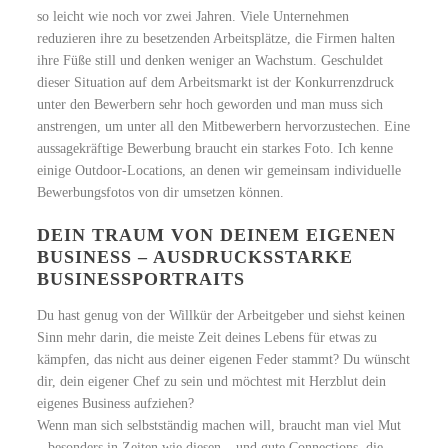
so leicht wie noch vor zwei Jahren. Viele Unternehmen
reduzieren ihre zu besetzenden Arbeitsplätze, die Firmen halten
ihre Füße still und denken weniger an Wachstum. Geschuldet
dieser Situation auf dem Arbeitsmarkt ist der Konkurrenzdruck
unter den Bewerbern sehr hoch geworden und man muss sich
anstrengen, um unter all den Mitbewerbern hervorzustechen. Eine
aussagekräftige Bewerbung braucht ein starkes Foto. Ich kenne
einige Outdoor-Locations, an denen wir gemeinsam individuelle
Bewerbungsfotos von dir umsetzen können.
DEIN TRAUM VON DEINEM EIGENEN
BUSINESS – AUSDRUCKSSTARKE
BUSINESSPORTRAITS
Du hast genug von der Willkür der Arbeitgeber und siehst keinen
Sinn mehr darin, die meiste Zeit deines Lebens für etwas zu
kämpfen, das nicht aus deiner eigenen Feder stammt? Du wünscht
dir, dein eigener Chef zu sein und möchtest mit Herzblut dein
eigenes Business aufziehen?
Wenn man sich selbstständig machen will, braucht man viel Mut
– besonders in Zeiten wie diesen – und gute Connections, die