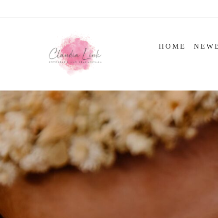
Skip
to
content
HOME
NEW