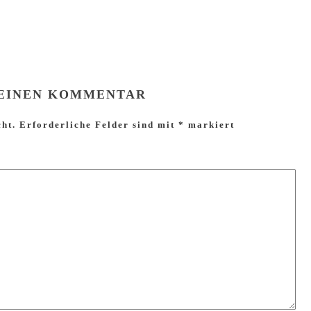
 EINEN KOMMENTAR
cht.
Erforderliche Felder sind mit
*
markiert