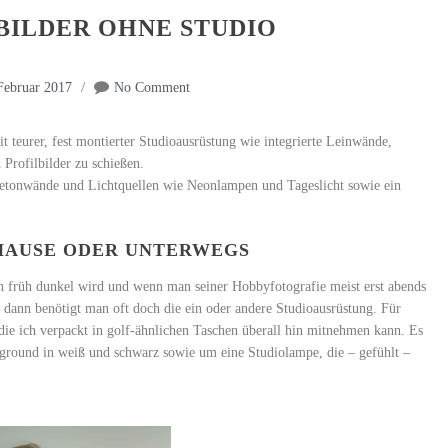
ILDER OHNE STUDIO
Februar 2017
No Comment
t teurer, fest montierter Studioausrüstung wie integrierte Leinwände,
 Profilbilder zu schießen.
Betonwände und Lichtquellen wie Neonlampen und Tageslicht sowie ein
HAUSE ODER UNTERWEGS
ch früh dunkel wird und wenn man seiner Hobbyfotografie meist erst abends
 dann benötigt man oft doch die ein oder andere Studioausrüstung. Für
, die ich verpackt in golf-ähnlichen Taschen überall hin mitnehmen kann. Es
kground in weiß und schwarz sowie um eine Studiolampe, die – gefühlt –