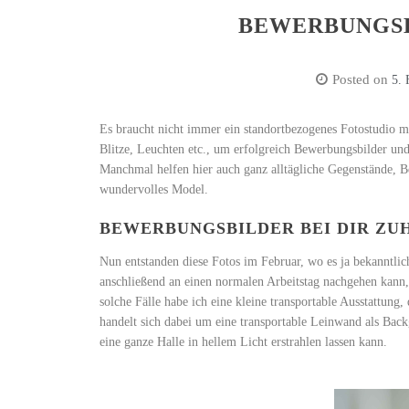
BEWERBUNGSB
Posted on
5. 
Es braucht nicht immer ein standortbezogenes Fotostudio mi
Blitze, Leuchten etc., um erfolgreich Bewerbungsbilder und
Manchmal helfen hier auch ganz alltägliche Gegenstände, 
wundervolles Model.
BEWERBUNGSBILDER BEI DIR ZU
Nun entstanden diese Fotos im Februar, wo es ja bekanntli
anschließend an einen normalen Arbeitstag nachgehen kann,
solche Fälle habe ich eine kleine transportable Ausstattung
handelt sich dabei um eine transportable Leinwand als Bac
eine ganze Halle in hellem Licht erstrahlen lassen kann.