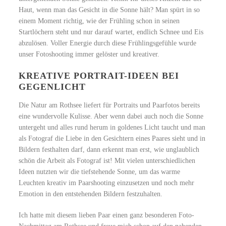
Haut, wenn man das Gesicht in die Sonne hält? Man spürt in so
einem Moment richtig, wie der Frühling schon in seinen
Startlöchern steht und nur darauf wartet, endlich Schnee und Eis
abzulösen. Voller Energie durch diese Frühlingsgefühle wurde
unser Fotoshooting immer gelöster und kreativer.
KREATIVE PORTRAIT-IDEEN BEI
GEGENLICHT
Die Natur am Rothsee liefert für Portraits und Paarfotos bereits
eine wundervolle Kulisse. Aber wenn dabei auch noch die Sonne
untergeht und alles rund herum in goldenes Licht taucht und man
als Fotograf die Liebe in den Gesichtern eines Paares sieht und in
Bildern festhalten darf, dann erkennt man erst, wie unglaublich
schön die Arbeit als Fotograf ist! Mit vielen unterschiedlichen
Ideen nutzten wir die tiefstehende Sonne, um das warme
Leuchten kreativ im Paarshooting einzusetzen und noch mehr
Emotion in den entstehenden Bildern festzuhalten.
Ich hatte mit diesem lieben Paar einen ganz besonderen Foto-