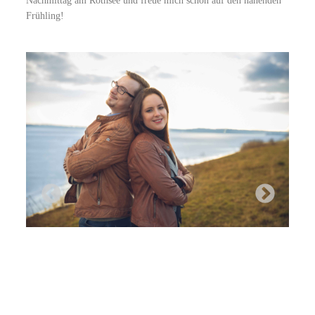
Nachmittag am Rothsee und freue mich schon auf den nahenden
Frühling!