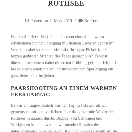
ROTHSEE
Posted on
7. März 2019
No Comment
Hand auf’s Herz! Hast Du auch schon einmal den warm
scheinenden Sonnenuntergang mit deinem Liebsten genossen?
Wart Ihr dabei spazieren oder habt Ihr sogar Picknick bei den
letzten gelbroten Strahlen des Tages gemacht? Ab Februar
überkommen einem dabei die ersten Frühlingsgefühle. Ich durfte
bei so einem emotionalen und inspirierenden Spaziergang ein
ganz liebes Paar begleiten.
PAARSHOOTING AN EINEM WARMEN
FEBRUARTAG
Es war ein ungewöhnlich warmer Tag im Februar, als ich
gemeinsam mit dem verliebten Paar das glitzernde Wasser des
Rothsees bestaunen durfte. Begrüßt von Schwänen und
Wildgänsen konnten wir die wärmenden Strahlen der
untergehenden Sonne genießen. Kennt Ihr dieses Kitzeln auf der